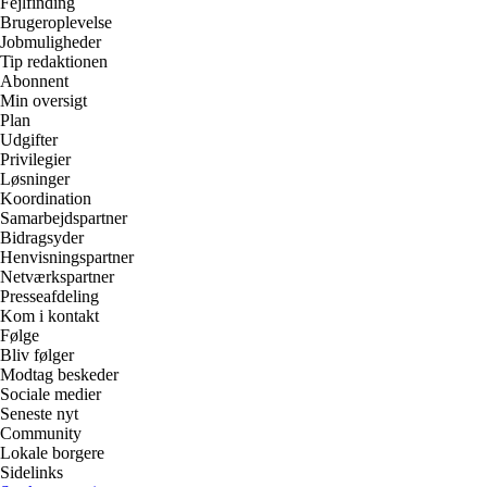
Fejlfinding
Brugeroplevelse
Jobmuligheder
Tip redaktionen
Abonnent
Min oversigt
Plan
Udgifter
Privilegier
Løsninger
Koordination
Samarbejdspartner
Bidragsyder
Henvisningspartner
Netværkspartner
Presseafdeling
Kom i kontakt
Følge
Bliv følger
Modtag beskeder
Sociale medier
Seneste nyt
Community
Lokale borgere
Sidelinks