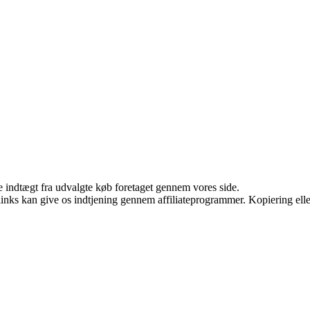
e indtægt fra udvalgte køb foretaget gennem vores side.
 links kan give os indtjening gennem affiliateprogrammer. Kopiering elle