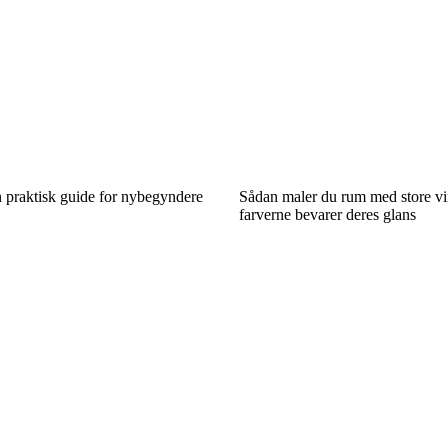
 praktisk guide for nybegyndere
Sådan maler du rum med store vi
farverne bevarer deres glans