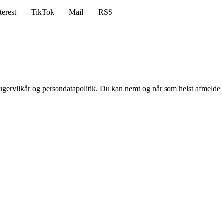
terest
TikTok
Mail
RSS
ugervilkår og persondatapolitik. Du kan nemt og når som helst afmelde d