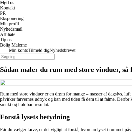
Mød os
Kontakt
PR
Eksponering
Min profil
Nyhedsmail
Affiliate
Tip os
Bolig Malerne
Min konto
Tilmeld dig
Nyhedsbrevet
Sådan maler du rum med store vinduer, så 
Rum med store vinduer er en drøm for mange – masser af dagslys, luft 
påvirker farvernes udtryk og kan med tiden få dem til at falme. Derfor 
smukt og holdbart resultat.
Forstå lysets betydning
Før du vælger farve, er det vigtigt at forstå, hvordan lyset i rummet påv