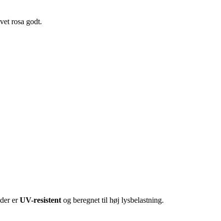
øvet rosa godt.
 der er
UV-resistent
og beregnet til høj lysbelastning.