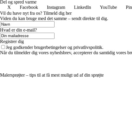
Del og spred varme
X
Facebook
Instagram
LinkedIn
YouTube
Pin
Vil du have nyt fra os? Tilmeld dig her
Viden du kan bruge med det samme – sendt direkte til dig.
Hvad er din e-mail?
Registrer dig
Jeg godkender brugerbetingelser og privatlivspolitik.
Når du tilmelder dig vores nyhedsbrev, accepterer du samtidig vores br
Malersprøjter – tips til at få mest muligt ud af din sprøjte