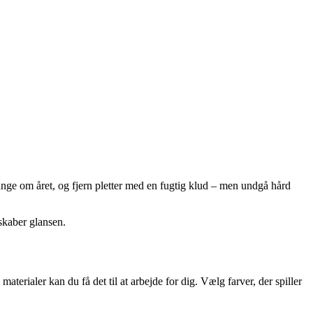
ange om året, og fjern pletter med en fugtig klud – men undgå hård
nskaber glansen.
erialer kan du få det til at arbejde for dig. Vælg farver, der spiller