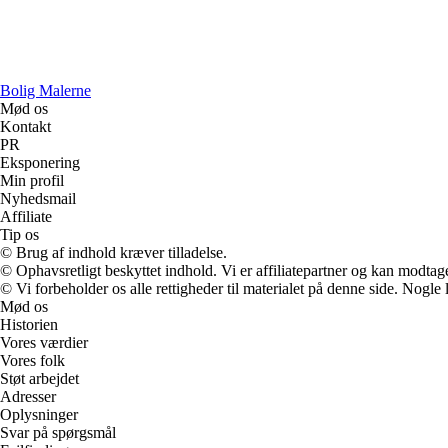
Bolig Malerne
Mød os
Kontakt
PR
Eksponering
Min profil
Nyhedsmail
Affiliate
Tip os
© Brug af indhold kræver tilladelse.
© Ophavsretligt beskyttet indhold. Vi er affiliatepartner og kan modtag
© Vi forbeholder os alle rettigheder til materialet på denne side. Nogle
Mød os
Historien
Vores værdier
Vores folk
Støt arbejdet
Adresser
Oplysninger
Svar på spørgsmål