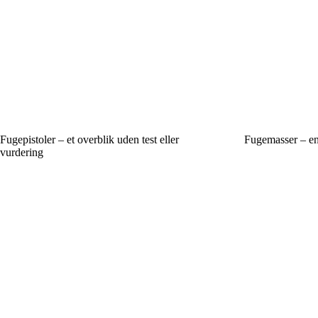
Fugepistoler – et overblik uden test eller
Fugemasser – en
vurdering