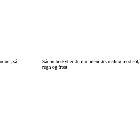
nduer, så
Sådan beskytter du din udendørs maling mod sol,
regn og frost