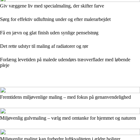
Giv væggene liv med specialmaling, der skifter farve
Sørg for effektiv udluftning under og efter malerarbejdet
Få en jævn og glat finish uden synlige penselstrøg
Det rette udstyr til maling af radiatorer og rør
Forlæng levetiden på malede udendørs træoverflader med løbende
pleje
Fremtidens miljøvenlige maling – med fokus på genanvendelighed
Miljøvenlig gulvmaling – vælg med omtanke for hjemmet og naturen
Miljøvenlig maling kan forbedre luftkvaliteten i ældre boliger