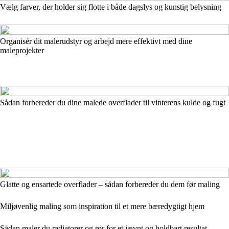
Vælg farver, der holder sig flotte i både dagslys og kunstig belysning
Organisér dit malerudstyr og arbejd mere effektivt med dine
maleprojekter
Sådan forbereder du dine malede overflader til vinterens kulde og fugt
Glatte og ensartede overflader – sådan forbereder du dem før maling
Miljøvenlig maling som inspiration til et mere bæredygtigt hjem
Sådan maler du radiatorer og rør for et jævnt og holdbart resultat