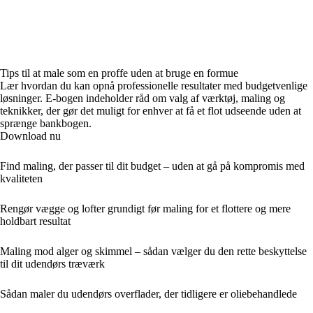
Tips til at male som en proffe uden at bruge en formue
Lær hvordan du kan opnå professionelle resultater med budgetvenlige
løsninger. E-bogen indeholder råd om valg af værktøj, maling og
teknikker, der gør det muligt for enhver at få et flot udseende uden at
sprænge bankbogen.
Download nu
Find maling, der passer til dit budget – uden at gå på kompromis med
kvaliteten
Rengør vægge og lofter grundigt før maling for et flottere og mere
holdbart resultat
Maling mod alger og skimmel – sådan vælger du den rette beskyttelse
til dit udendørs træværk
Sådan maler du udendørs overflader, der tidligere er oliebehandlede