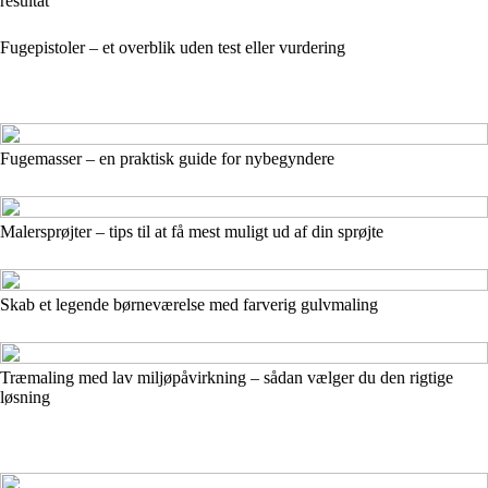
resultat
Fugepistoler – et overblik uden test eller vurdering
Fugemasser – en praktisk guide for nybegyndere
Malersprøjter – tips til at få mest muligt ud af din sprøjte
Skab et legende børneværelse med farverig gulvmaling
Træmaling med lav miljøpåvirkning – sådan vælger du den rigtige
løsning