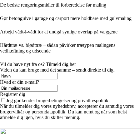
De bedste rengøringsmidler til forberedelse før maling
Gør betongulve i garage og carport mere holdbare med gulvmaling
Arbejd vådt-i-vådt for at undgå synlige overlap på væggene
Hårdttræ vs. blødttræ – sådan påvirker trætypen malingens
vedhæftning og udseende
Vil du have nyt fra os? Tilmeld dig her
Viden du kan bruge med det samme – sendt direkte til dig.
Hvad er din e-mail?
Registrer dig
Jeg godkender brugerbetingelser og privatlivspolitik.
Når du tilmelder dig vores nyhedsbrev, accepterer du samtidig vores
brugervilkår og persondatapolitik. Du kan nemt og når som helst
afmelde dig igen, hvis du skifter mening.