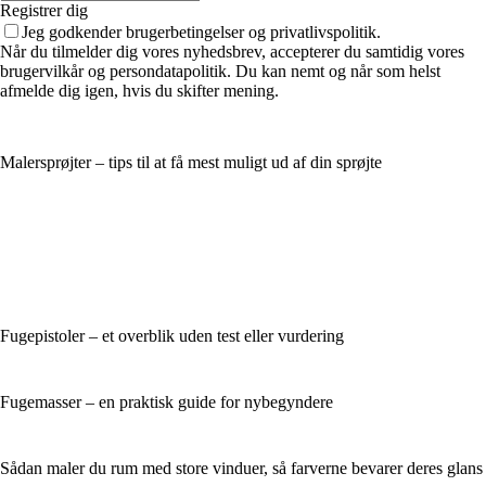
Registrer dig
Jeg godkender brugerbetingelser og privatlivspolitik.
Når du tilmelder dig vores nyhedsbrev, accepterer du samtidig vores
brugervilkår og persondatapolitik. Du kan nemt og når som helst
afmelde dig igen, hvis du skifter mening.
Malersprøjter – tips til at få mest muligt ud af din sprøjte
Fugepistoler – et overblik uden test eller vurdering
Fugemasser – en praktisk guide for nybegyndere
Sådan maler du rum med store vinduer, så farverne bevarer deres glans