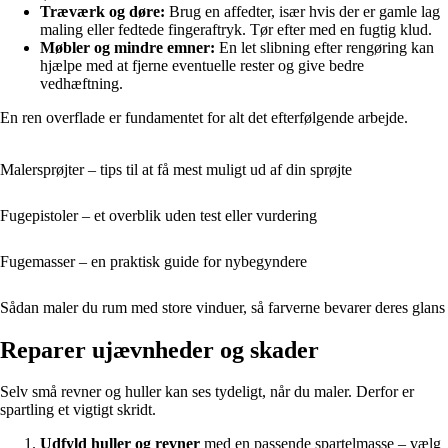
Træværk og døre:
Brug en affedter, især hvis der er gamle lag
maling eller fedtede fingeraftryk. Tør efter med en fugtig klud.
Møbler og mindre emner:
En let slibning efter rengøring kan
hjælpe med at fjerne eventuelle rester og give bedre
vedhæftning.
En ren overflade er fundamentet for alt det efterfølgende arbejde.
Malersprøjter – tips til at få mest muligt ud af din sprøjte
Fugepistoler – et overblik uden test eller vurdering
Fugemasser – en praktisk guide for nybegyndere
Sådan maler du rum med store vinduer, så farverne bevarer deres glans
Reparer ujævnheder og skader
Selv små revner og huller kan ses tydeligt, når du maler. Derfor er
spartling et vigtigt skridt.
Udfyld huller og revner
med en passende spartelmasse – vælg