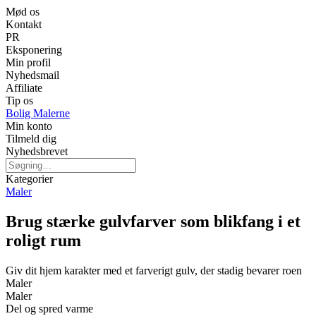
Mød os
Kontakt
PR
Eksponering
Min profil
Nyhedsmail
Affiliate
Tip os
Bolig Malerne
Min konto
Tilmeld dig
Nyhedsbrevet
Kategorier
Maler
Brug stærke gulvfarver som blikfang i et
roligt rum
Giv dit hjem karakter med et farverigt gulv, der stadig bevarer roen
Maler
Maler
Del og spred varme