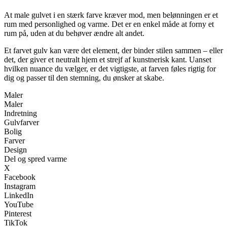
At male gulvet i en stærk farve kræver mod, men belønningen er et
rum med personlighed og varme. Det er en enkel måde at forny et
rum på, uden at du behøver ændre alt andet.
Et farvet gulv kan være det element, der binder stilen sammen – eller
det, der giver et neutralt hjem et strejf af kunstnerisk kant. Uanset
hvilken nuance du vælger, er det vigtigste, at farven føles rigtig for
dig og passer til den stemning, du ønsker at skabe.
Maler
Maler
Indretning
Gulvfarver
Bolig
Farver
Design
Del og spred varme
X
Facebook
Instagram
LinkedIn
YouTube
Pinterest
TikTok