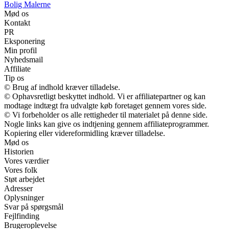
Bolig Malerne
Mød os
Kontakt
PR
Eksponering
Min profil
Nyhedsmail
Affiliate
Tip os
© Brug af indhold kræver tilladelse.
© Ophavsretligt beskyttet indhold. Vi er affiliatepartner og kan
modtage indtægt fra udvalgte køb foretaget gennem vores side.
© Vi forbeholder os alle rettigheder til materialet på denne side.
Nogle links kan give os indtjening gennem affiliateprogrammer.
Kopiering eller videreformidling kræver tilladelse.
Mød os
Historien
Vores værdier
Vores folk
Støt arbejdet
Adresser
Oplysninger
Svar på spørgsmål
Fejlfinding
Brugeroplevelse