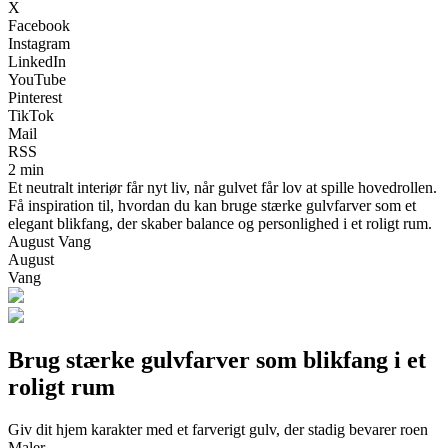
X
Facebook
Instagram
LinkedIn
YouTube
Pinterest
TikTok
Mail
RSS
2 min
Et neutralt interiør får nyt liv, når gulvet får lov at spille hovedrollen.
Få inspiration til, hvordan du kan bruge stærke gulvfarver som et
elegant blikfang, der skaber balance og personlighed i et roligt rum.
August Vang
August
Vang
Brug stærke gulvfarver som blikfang i et
roligt rum
Giv dit hjem karakter med et farverigt gulv, der stadig bevarer roen
Maler