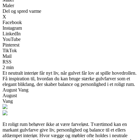
Maler
Del og spred varme
X
Facebook
Instagram
LinkedIn
YouTube
Pinterest
TikTok
Mail
RSS
2 min
Et neutralt interiør får nyt liv, når gulvet får lov at spille hovedrollen.
Få inspiration til, hvordan du kan bruge stærke gulvfarver som et
elegant blikfang, der skaber balance og personlighed i et roligt rum.
August Vang
August
Vang
Et roligt rum behøver ikke at være farveløst. Tværtimod kan en
markant gulvfarve give liv, personlighed og balance til et ellers
afdæmpet interiør. Hvor vægge og møbler ofte holdes i neutrale