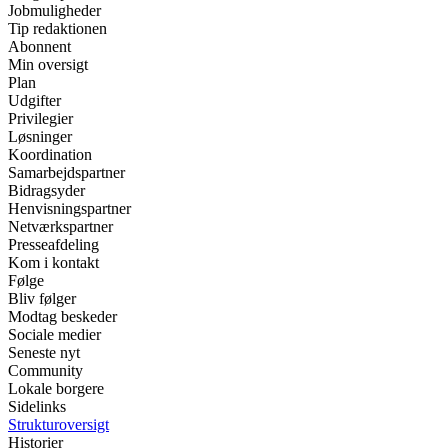
Jobmuligheder
Tip redaktionen
Abonnent
Min oversigt
Plan
Udgifter
Privilegier
Løsninger
Koordination
Samarbejdspartner
Bidragsyder
Henvisningspartner
Netværkspartner
Presseafdeling
Kom i kontakt
Følge
Bliv følger
Modtag beskeder
Sociale medier
Seneste nyt
Community
Lokale borgere
Sidelinks
Strukturoversigt
Historier