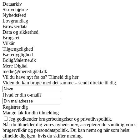
Dataarkiv
Skrivehjørne
Nyhedsfeed
Lovgrundlag
Browserdata
Data og sikkerhed
Brugsret
Vilkår
Tilgængelighed
Bæredygtighed
BoligMalerne.dk
Mere Digital
medie@meredigital.dk
Vil du have nyt fra os? Tilmeld dig her
Viden du kan bruge med det samme – sendt direkte til dig.
Hvad er din e-mail?
Registrer dig
Mange tak for din tilmelding
Jeg godkender brugerbetingelser og privatlivspolitik.
Når du tilmelder dig vores nyhedsbrev, accepterer du samtidig vores
brugervilkår og persondatapolitik. Du kan nemt og når som helst
afmelde dig igen, hvis du skifter mening.